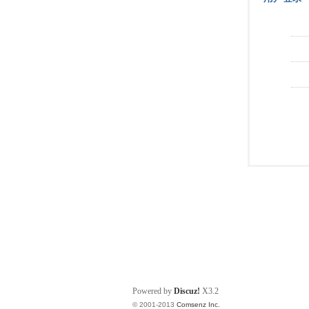
Powered by
Discuz!
X3.2
© 2001-2013
Comsenz Inc.