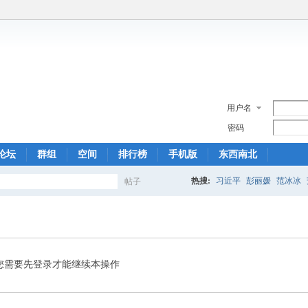
用户名
密码
论坛
群组
空间
排行榜
手机版
东西南北
热搜:
习近平
彭丽媛
范冰冰
帖子
搜
索
您需要先登录才能继续本操作