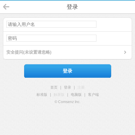
登录
安全提问(未设置请忽略)
登录
首页
|
登录
|
注册
标准版
|
触屏版
|
电脑版
|
客户端
© Comsenz Inc.