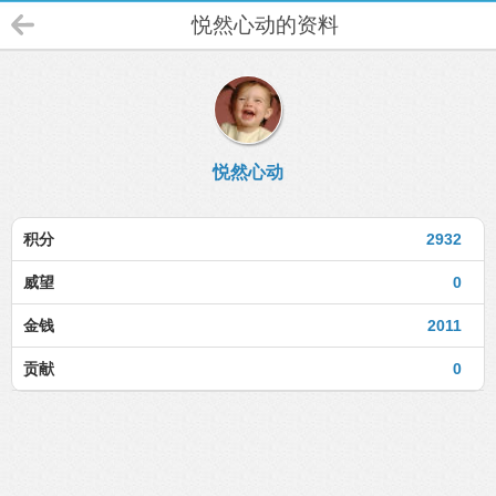
悦然心动的资料
悦然心动
积分
2932
威望
0
金钱
2011
贡献
0