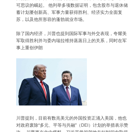
可思议的崛起。 他列举多项数据证明，包含股市与退休储
蓄计划屡创新高、军事力量获得胜利、经济实力全面复
苏，以及他所形容的蓬勃就业市场。
除了国内经济，川普也提到国际军事与外交表现，夸耀美
军取得胜利并与委内瑞拉维持蒸蒸日上的关系，同时在军
事上重创伊朗
川普提到，目前有数兆美元的外国投资正涌入美国，他也
对政府废除“多元、平等与共融”（DEI）计划的举措表示赞