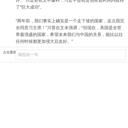
许。 川普更在文中爆料，习近平曾祝贺他在短时间内取得
了“巨大成功”。
“两年前，我们事实上确实是一个走下坡的国家，这点我完
全同意习主席！”川普在文末强调，“但现在，美国是全世
界最强盛的国家，希望未来我们与中国的关系，能比以往
任何时候都更加强大且友好。”
点击重新加载