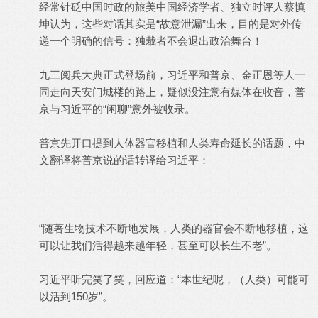
经常针砭中国时政的旅美中国经济学者、独立时评人蔡慎
坤认为，这些对话其实是“故意泄漏”出来，目的是对外传
递一个明确的信号：独裁者不会退出政治舞台！
九三阅兵大典正式登场前，习近平和普京、金正恩等人一
同走向天安门城楼的路上，疑似没注意有媒体在收音，普
京与习近平的“闲聊”意外被收录。
普京先开口提到人体器官移植和人类寿命延长的话题，中
文翻译将普京说的话转译给习近平：
“随著生物技术不断地发展，人类的器官会不断地移植，这
可以让我们活得越来越年轻，甚至可以长生不老”。
习近平听完笑了笑，回应道：“本世纪呢，（人类）可能可
以活到150岁”。