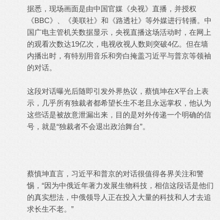
据悉，现场画面是由中国官媒《央视》直播，并授权
《BBC》、《美联社》和《路透社》等外媒进行转播。中
国广电主管机关数据显示，央视直播这场活动时，在网上
的观看次数达19亿次，电视收视人数则突破4亿。但在墙
内播出时，有特别用音乐和旁白掩盖习近平与普京等领袖
的对话。
这段对话曝光后随即引发外界热议，蔡慎坤在X平台上表
示，几乎所有独裁者都希望长生不老且永远掌权，他认为
这些话是被故意泄漏出来，目的是对外传递一个明确的信
号，就是“独裁者不会退出政治舞台”。
蔡慎坤直言，习近平和普京的对话很值得各界关注和警
惕，“因为中俄近年著力发展生物科技，相信这段话是他们
的真实想法，中俄领导人正在投入大量的科技和人才去追
求长生不老。”