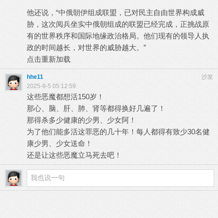
他还说，“中俄朝伊组成联盟，已对民主自由世界构成威
胁，这次阅兵坐实中俄朝组成的联盟已经完成，正挑战原
有的世界秩序和国际地缘政治格局。他们现有的领导人执
政的时间越长，对世界的威胁越大。”
点击重新加载
hhe11
沙发
2025-9-5 05:12:59
这些恶魔都想活150岁！
那心、脑、肝、肺、肾等都得换好几遍了！
那得杀多少健康的少男、少女阿！
为了他们能多活这罪恶的几十年！每人都得有致少30名健
康少男、少女送命！
还是让这些恶魔立马死去吧！