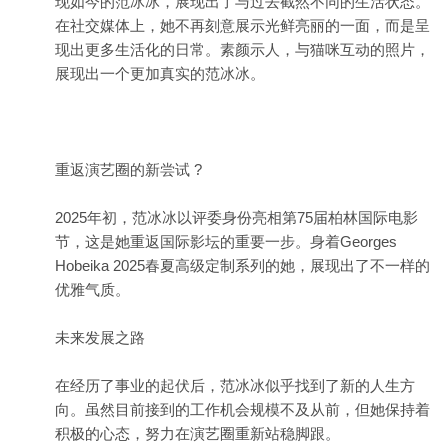
现如今的范冰冰，展现出了与过去截然不同的生活状态。
在社交媒体上，她不再刻意展示光鲜亮丽的一面，而是呈
现出更多生活化的日常。素颜示人，与猫咪互动的照片，
展现出一个更加真实的范冰冰。
重返演艺圈的新尝试 ?
2025年初，范冰冰以评委身份亮相第75届柏林国际电影
节，这是她重返国际影坛的重要一步。身着Georges
Hobeika 2025春夏高级定制系列的她，展现出了不一样的
优雅气质。
未来发展之路
在经历了事业的起伏后，范冰冰似乎找到了新的人生方
向。虽然目前接到的工作机会规模不及从前，但她保持着
积极的心态，努力在演艺圈重新站稳脚跟。