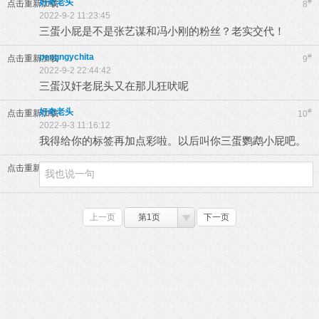
好奇老头
#
点击重新加载
8
2022-9-2 11:23:45
三蛋小屁是不是张艺谋和冯小刚的粉丝？老实交代！
pengngychita
#
点击重新加载
9
2022-9-2 22:44:42
三蛋汉奸老屁头又在那儿狂吠呢
好奇老头
#
点击重新加载
10
2022-9-3 11:16:12
我得给你的标签再加点彩啦。以后叫你三蛋鹦鹉小屁吧。
点击重新加载
上一页
第1页
下一页