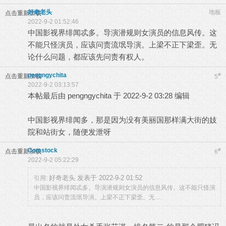
好奇老头
地板
点击重新加载
2022-9-2 01:52:46
中国影视界绯闻忒多。导演潜规则女演员的信息风传。这
不能只怪演员，应该问责流氓导演。上梁不正下梁歪。无
论什么问题，都应该先问责有权人。
pengngychita
#
点击重新加载
5
2022-9-2 03:13:57
本帖最后由 pengngychita 于 2022-9-2 03:28 编辑
中国影视界绯闻多，那是因为没有美丽国那样满大街的妓
院和站街女，随便发泄呀
Comstock
#
点击重新加载
6
2022-9-2 05:22:29
好奇老头 发表于 2022-9-2 01:52
引用:
中国影视界绯闻忒多。导演潜规则女演员的信息风传。这不能只怪演
员，应该问责流氓导演。上梁不正下梁歪。无 ...