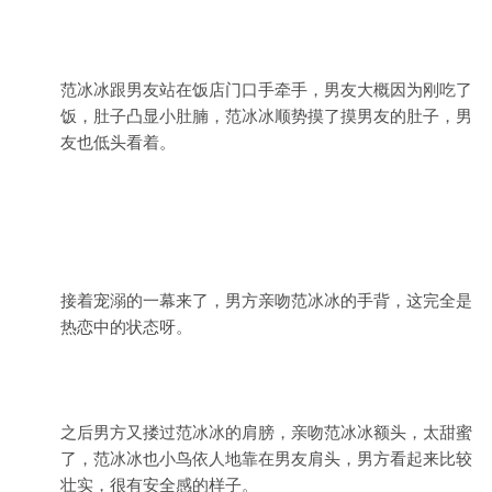
范冰冰跟男友站在饭店门口手牵手，男友大概因为刚吃了
饭，肚子凸显小肚腩，范冰冰顺势摸了摸男友的肚子，男
友也低头看着。
接着宠溺的一幕来了，男方亲吻范冰冰的手背，这完全是
热恋中的状态呀。
之后男方又搂过范冰冰的肩膀，亲吻范冰冰额头，太甜蜜
了，范冰冰也小鸟依人地靠在男友肩头，男方看起来比较
壮实，很有安全感的样子。