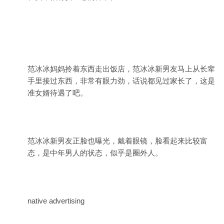
范冰冰妈妈拎着东西走出饭店，范冰冰新男友马上从长辈
手里接过东西，非常有眼力劲，话说都见过家长了，这是
准女婿待遇了吧。
范冰冰新男友正脸也曝光，戴着眼镜，脸看起来比较富
态，是中年男人的状态，似乎是圈外人。
native advertising