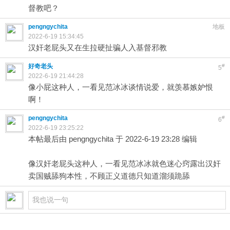
督教吧？
pengngychita
地板
2022-6-19 15:34:45
汉奸老屁头又在生拉硬扯骗人入基督邪教
好奇老头
#
5
2022-6-19 21:44:28
像小屁这种人，一看见范冰冰谈情说爱，就羡慕嫉妒恨
啊！
pengngychita
#
6
2022-6-19 23:25:22
本帖最后由 pengngychita 于 2022-6-19 23:28 编辑
像汉奸老屁头这种人，一看见范冰冰就色迷心窍露出汉奸
卖国贼舔狗本性，不顾正义道德只知道溜须跪舔