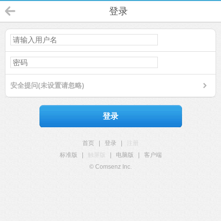
登录
安全提问(未设置请忽略)
登录
首页
|
登录
|
注册
标准版
|
触屏版
|
电脑版
|
客户端
© Comsenz Inc.