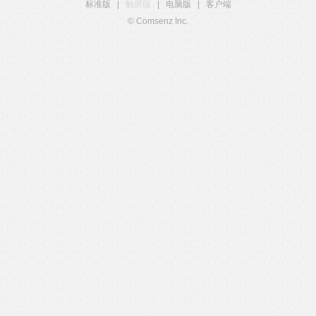
标准版
|
触屏版
|
电脑版
|
客户端
© Comsenz Inc.