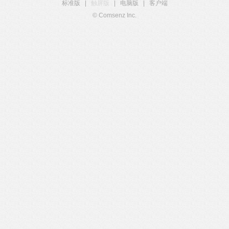
标准版
|
触屏版
|
电脑版
|
客户端
© Comsenz Inc.