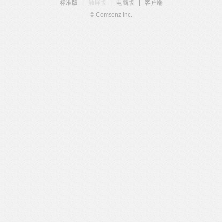
标准版
|
触屏版
|
电脑版
|
客户端
© Comsenz Inc.