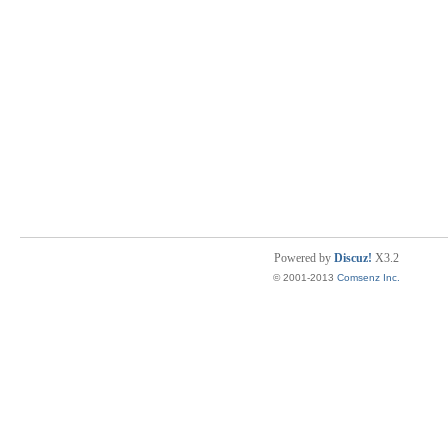
Powered by
Discuz!
X3.2
© 2001-2013
Comsenz Inc.