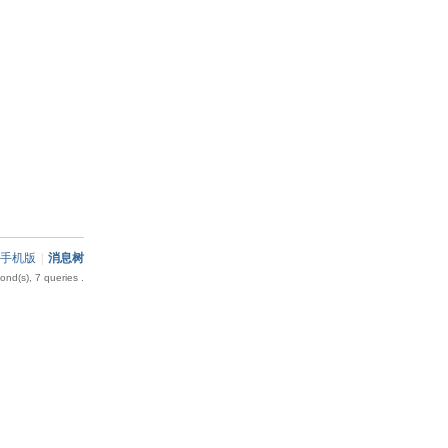
手机版
|
消息树
nd(s), 7 queries .