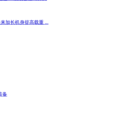
未来加长机身提高载重 ...
装备