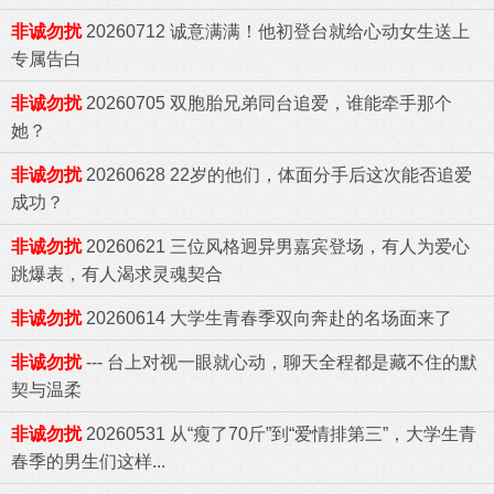
非诚勿扰
20260712 诚意满满！他初登台就给心动女生送上
专属告白
非诚勿扰
20260705 双胞胎兄弟同台追爱，谁能牵手那个
她？
非诚勿扰
20260628 22岁的他们，体面分手后这次能否追爱
成功？
非诚勿扰
20260621 三位风格迥异男嘉宾登场，有人为爱心
跳爆表，有人渴求灵魂契合
非诚勿扰
20260614 大学生青春季双向奔赴的名场面来了
非诚勿扰
--- 台上对视一眼就心动，聊天全程都是藏不住的默
契与温柔
非诚勿扰
20260531 从“瘦了70斤”到“爱情排第三”，大学生青
春季的男生们这样...