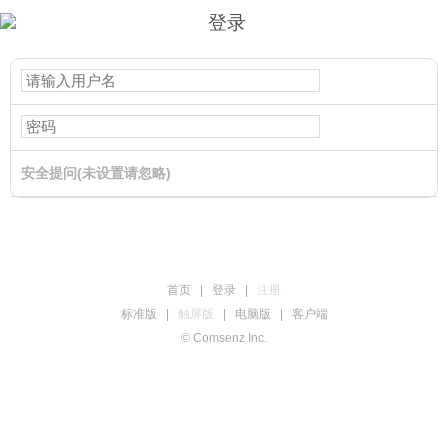
登录
安全提问(未设置请忽略)
登录
首页
|
登录
|
注册
标准版
|
触屏版
|
电脑版
|
客户端
© Comsenz Inc.