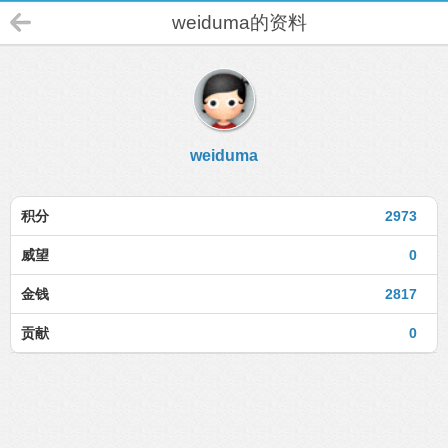
weiduma的资料
weiduma
积分
2973
威望
0
金钱
2817
贡献
0