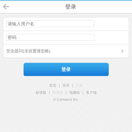
登录
安全提问(未设置请忽略)
登录
首页
|
登录
|
注册
标准版
|
触屏版
|
电脑版
|
客户端
© Comsenz Inc.