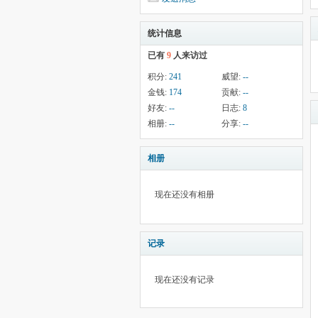
统计信息
已有
9
人来访过
积分:
241
威望:
--
金钱:
174
贡献:
--
好友:
--
日志:
8
相册:
--
分享:
--
相册
现在还没有相册
记录
现在还没有记录