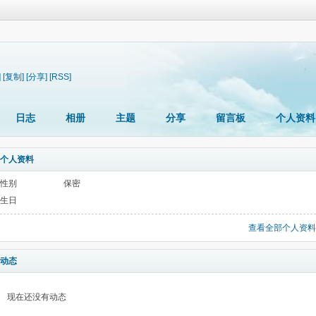
]
[复制]
[分享]
[RSS]
日志
相册
主题
分享
留言板
个人资料
个人资料
性别
保密
生日
查看全部个人资料
动态
现在还没有动态