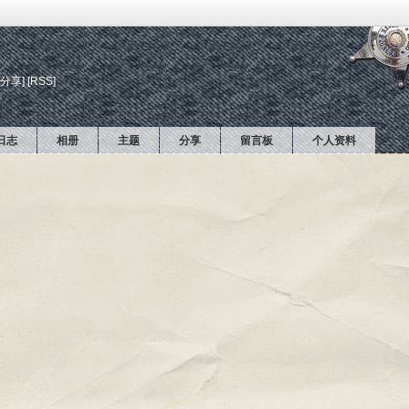
[分享]
[RSS]
日志
相册
主题
分享
留言板
个人资料