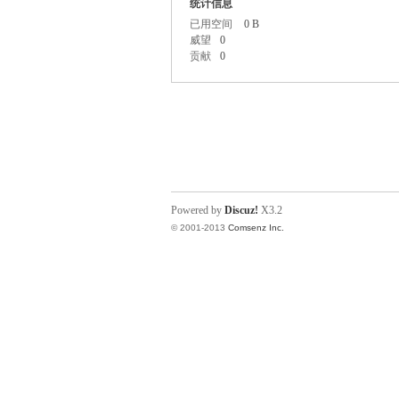
统计信息
已用空间
0 B
威望
0
贡献
0
Powered by
Discuz!
X3.2
© 2001-2013
Comsenz Inc.