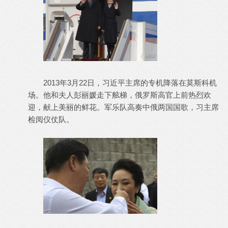
2013年3月22日，习近平主席的专机降落在莫斯科机
场。他和夫人彭丽媛走下舷梯，俄罗斯高官上前热烈欢
迎，献上美丽的鲜花。军乐队高奏中俄两国国歌，习主席
检阅仪仗队。