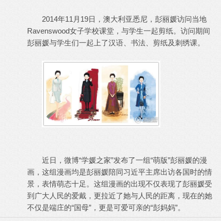
2014年11月19日，澳大利亚悉尼，彭丽媛访问当地
Ravenswood女子学校课堂，与学生一起剪纸。访问期间
彭丽媛与学生们一起上了汉语、书法、剪纸及刺绣课。
近日，微博“学媛之家”发布了一组“萌版”彭丽媛的漫
画，这组漫画均是彭丽媛陪同习近平主席出访各国时的情
景，表情萌态十足。这组漫画的出现不仅表现了彭丽媛受
到广大人民的爱戴，更拉近了她与人民的距离，现在的她
不仅是端庄的“国母”，更是可爱可亲的“彭妈妈”。