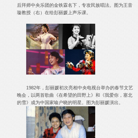
后拜师中央乐团的金铁霖名下，专攻民族唱法。图为王音
璇教授（右）在给彭丽媛上声乐课。
1982年，彭丽媛初次亮相中央电视台举办的春节文艺
晚会，以两首歌曲《在希望的田野上》和《我爱你，塞北
的雪》成为中国家喻户晓的明星。图为彭丽媛演出。