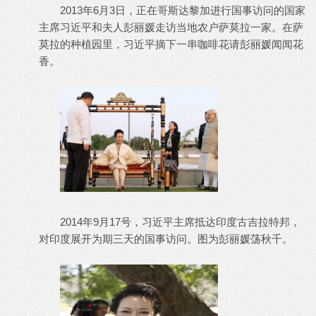
2013年6月3日，正在哥斯达黎加进行国事访问的国家
主席习近平和夫人彭丽媛走访当地农户萨莫拉一家。在萨
莫拉的种植园里，习近平摘下一串咖啡花请彭丽媛闻闻花
香。
2014年9月17号，习近平主席抵达印度古吉拉特邦，
对印度展开为期三天的国事访问。图为彭丽媛荡秋千。