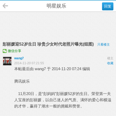
明星娱乐
回复
彭丽媛迎52岁生日 珍贵少女时代老照片曝光(组图)
只看楼主
微信分享
wang7
楼主
2014-11-20 07:21:55
收藏
本帖最后由 wang7 于 2014-11-20 07:24 编辑
腾讯娱乐
11月20日，是“彭妈妈”彭丽媛52岁的生日。荣登第一夫
人宝座的彭丽媛，以自己迷人的气质、满怀的爱心和横溢
的才华，赢得了潮水一般的拥戴和赞誉。