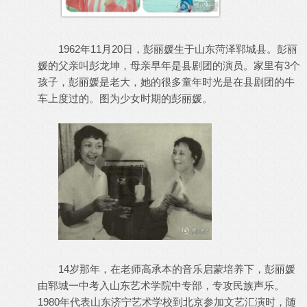
1962年11月20日，彭丽媛生于山东菏泽郓城县。彭丽
媛的父亲叫彭龙坤，母亲早年是县剧团的演员。家里有3个
孩子，彭丽媛是老大，她的很多童年时光是在县剧团的牛
车上度过的。图为少女时期的彭丽媛。
14岁那年，在老师高承本的音乐启蒙培养下，彭丽媛
由郓城一中考入山东艺术学院中专部，专攻民族声乐。
1980年代表山东济宁艺术学校到北京参加文艺汇演时，随