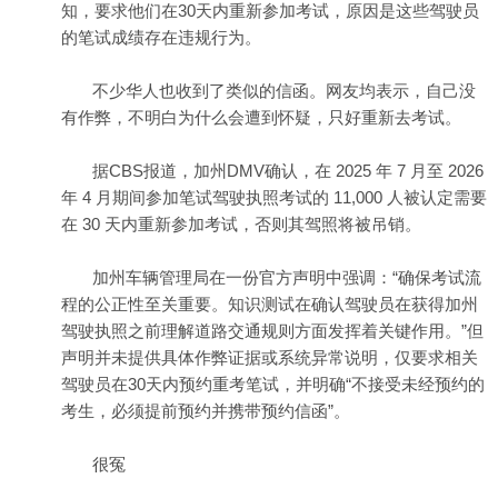
知，要求他们在30天内重新参加考试，原因是这些驾驶员
的笔试成绩存在违规行为。
不少华人也收到了类似的信函。网友均表示，自己没
有作弊，不明白为什么会遭到怀疑，只好重新去考试。
据CBS报道，加州DMV确认，在 2025 年 7 月至 2026
年 4 月期间参加笔试驾驶执照考试的 11,000 人被认定需要
在 30 天内重新参加考试，否则其驾照将被吊销。
加州车辆管理局在一份官方声明中强调：“确保考试流
程的公正性至关重要。知识测试在确认驾驶员在获得加州
驾驶执照之前理解道路交通规则方面发挥着关键作用。”但
声明并未提供具体作弊证据或系统异常说明，仅要求相关
驾驶员在30天内预约重考笔试，并明确“不接受未经预约的
考生，必须提前预约并携带预约信函”。
很冤