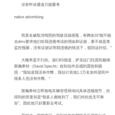
没有申诉通道只能重考
native advertising
而莫名被取消驾照的驾驶员就很冤，有网友问“能不能
去dmv要求他们给我违规考试的理由和证据，要不就是查
监控视频，没有证据证明我违规的情况下，驳回这封信。”
大概率是不行的。据CBS报道，萨克拉门托居民戴维·
斯佩希特（David Specht）收到信件后感到震惊和困
惑：“我知道我没有作弊，我估计其他1.1万名加州居民中
很多人也没有作弊。”
斯佩希特立即致电车辆管理局询问具体违规细节，但
得到的答复却是“很多人都收到了，我们对此也无可奉
告”。因此他只好重新去考试。