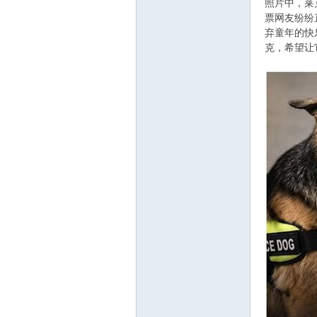
照片中，莱
票网友纷纷
弃童年的快
克，希望让
ee.
co