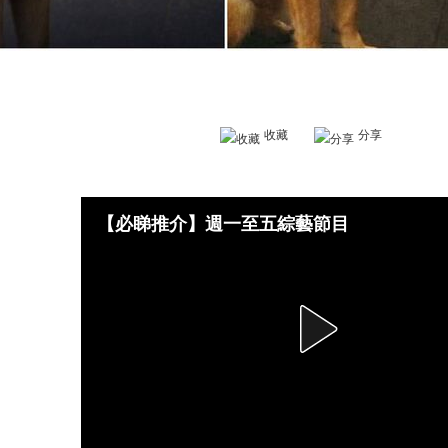
收藏
分享
【必睇推介】週一至五綜藝節目