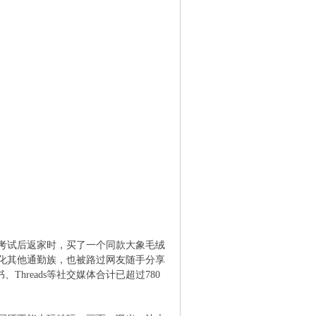
考试后返家时，买了一个同款大象毛绒
化其他通勤族，也被路过网友随手分享
hreads等社交媒体合计已超过780