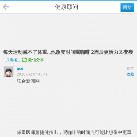
健康顾问
回复
每天运动减不了体重...他改变时间喝咖啡 2周后更活力又变瘦
微信分享
只看楼主
ace
楼主
2026-6-2 07:45:41
收藏
联合新闻网
减重医师萧捷健指出，喝咖啡的时间点可能比想像中更重