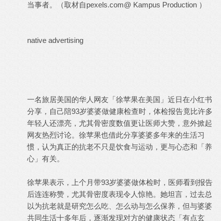
当事者。（取材自pexels.com@ Kampus Production ）
native advertising
一名旅居美国的华人网友「徐苹果在美国」近日在小红书
分享，自己陪93岁婆婆做健康检查时，体检报告竟比许多
年轻人还漂亮，尤其骨密度数值更让医师大赞，意外掀起
网友热烈讨论。徐苹果也借此分享婆婆多年来的生活习
惯，认为真正的抗老不只是饮食与运动，更与心态和「养
心」有关。
徐苹果表示，上个月带93岁婆婆做体检时，医师看到报告
后连连称赞，尤其骨密度表现令人惊艳。她坦言，过去总
以为抗老就是研究怎么吃、怎么动与怎么保养，但与婆婆
共同生活十多年后，逐渐发现对方的健康状态「有点玄