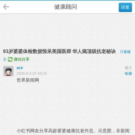
健康顾问
回复
93岁婆婆体检数据惊呆美国医师 华人揭顶级抗老秘诀
只看楼
微信分享
主
ace
楼主
2026-6-2 07:43:15
收藏
世界新闻网
小红书网友分享高龄婆婆健康抗老作息。示意图，非新闻