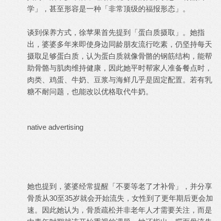
学」，甚至形容是一种「非常顶级的福报形态」。
谈到保养方式，徐苹果首先提到「蛋白质摄取」。她指
出，婆婆多年来即使身边同龄朋友流行吃素，仍坚持每天
摄取足够蛋白质，认为蛋白质就像骨骼的钢筋结构，能帮
助骨骼与肌肉维持健康，因此她平时帮家人准备餐点时，
肉类、鸡蛋、牛奶、豆浆与海鲜几乎是固定配置。若有乳
糖不耐问题，也能改以优格取代牛奶。
native advertising
她也提到，婆婆经常提醒「不要等老了才补骨」，并分享
骨质从30至35岁就会开始流失，女性到了更年期后更会加
速。因此她认为，骨质疏松并非老年人才需要关注，而是