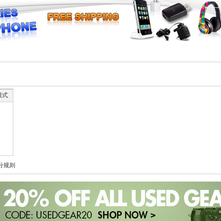
模式
分规则