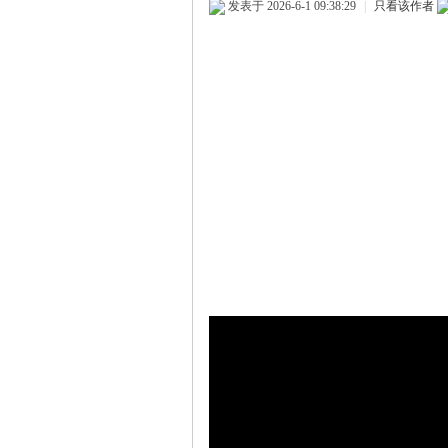
发表于 2026-6-1 09:38:29
|
只看该作者
ew
sTr