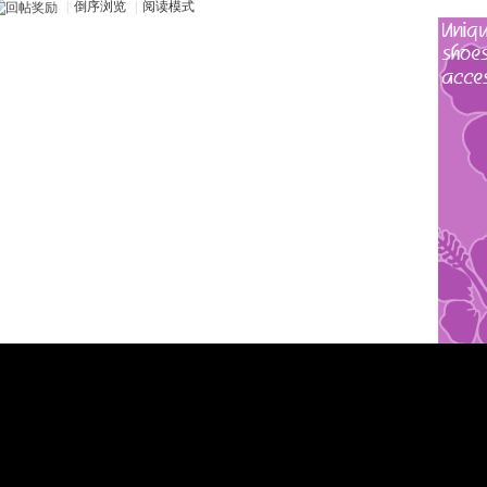
|
倒序浏览
|
阅读模式