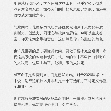
现在就行动起来，学习使用这些工具，动手实验，创造一
些有意义的东西。如今入门的门槛从未如此之低，而潜在
收益从未如此之高。
与此同时，花更多力气培养那些仍然独属于人类的特质：
判断力、创造力、同理心和批判性思维。AI可以生成答
案，却无法为之承担责任。这仍然是你才能胜任的角色。
也许最重要的是，要懂得发问。要敢于要求完全透明，审
视这类系统的构建和使用方式。AI的未来不应仅由创造它
的人决定，也应由与它共处和共事的人决定。
AI革命不是即将到来，而是已然来临。对于2026届毕业生
来说，适应这项技术并非只是一个可选项，它将定义你整
个职业生涯。
现在就投身塑造AI的这场革命中吧。一味排斥或对抗只会
错失机遇。你需要潜心学习，勇立潮头。