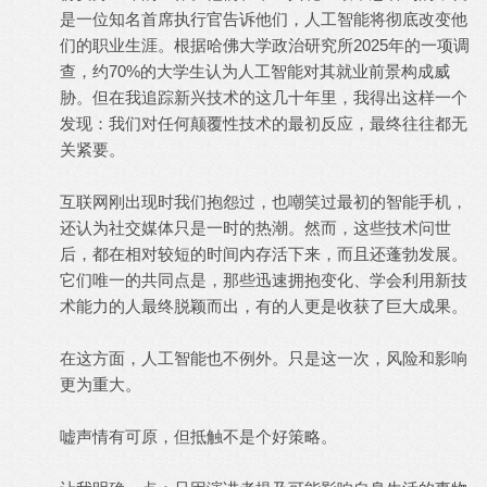
是一位知名首席执行官告诉他们，人工智能将彻底改变他
们的职业生涯。根据哈佛大学政治研究所2025年的一项调
查，约70%的大学生认为人工智能对其就业前景构成威
胁。但在我追踪新兴技术的这几十年里，我得出这样一个
发现：我们对任何颠覆性技术的最初反应，最终往往都无
关紧要。
互联网刚出现时我们抱怨过，也嘲笑过最初的智能手机，
还认为社交媒体只是一时的热潮。然而，这些技术问世
后，都在相对较短的时间内存活下来，而且还蓬勃发展。
它们唯一的共同点是，那些迅速拥抱变化、学会利用新技
术能力的人最终脱颖而出，有的人更是收获了巨大成果。
在这方面，人工智能也不例外。只是这一次，风险和影响
更为重大。
嘘声情有可原，但抵触不是个好策略。