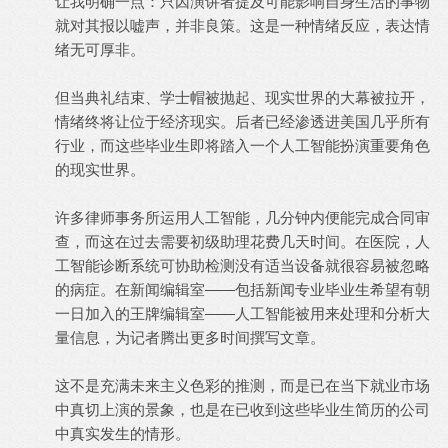
让我明确一点：只因演讲者提及可能影响自身生活的事物
就对其报以嘘声，并非良策。这是一种情绪反应，表达情
绪无可厚非。
但当典礼结束、学士帽被抛起、现实世界的大幕被拉开，
情绪终将让位于经济现实。后者已经渗透进美国几乎所有
行业，而这些毕业生即将踏入一个人工智能扮演重要角色
的现实世界。
许多律师事务所运用人工智能，几分钟内便能完成合同审
查，而这在过去需要初级助理花费几天时间。在医院，人
工智能诊断系统可协助检测没有适当设备就很容易被忽略
的病症。在新闻编辑室——包括新闻专业毕业生希望有朝
一日加入的王牌编辑室——人工智能被用来处理和分析大
量信息，为记者腾出更多时间撰写文章。
这不是充满未来主义色彩的推测，而是已在当下就业市场
中真切上演的景象，也是在已收到这些毕业生简历的公司
中真实发生的情形。