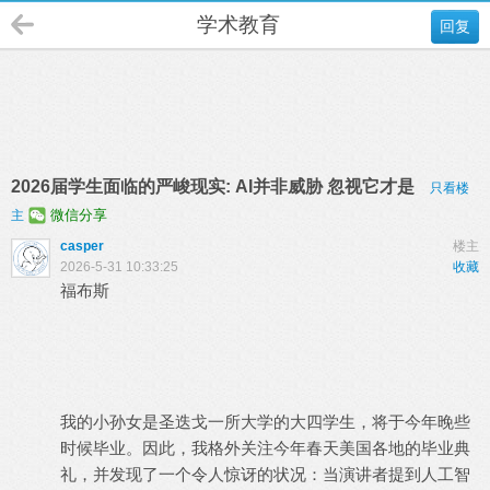
学术教育
回复
2026届学生面临的严峻现实: AI并非威胁 忽视它才是
只看楼
微信分享
主
casper
楼主
2026-5-31 10:33:25
收藏
福布斯
我的小孙女是圣迭戈一所大学的大四学生，将于今年晚些
时候毕业。因此，我格外关注今年春天美国各地的毕业典
礼，并发现了一个令人惊讶的状况：当演讲者提到人工智