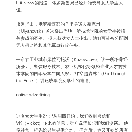
UA News的报道，俄罗斯当局已经开始诱导女大学生入
伍。
报道指出，俄罗斯西部的乌里扬诺夫斯克州
（Ulyanovsk）首次爆出当地一所技术学院的女学生被招
募参战的案例。 据人权活动人士指出，她们可能被分配到
无人机监控和其他军事行政任务。
一名在工业城市库佐瓦托沃（Kuzovatovo）读一所培养经
济会计、餐饮服务技术、农业机械化等领域专业人才的技
术学院的四年级学生向人权计划“穿越森林”（Go Through
the Forest）讲述该学院女学生的遭遇。
native advertising
这名女大学生说：“从周四开始，我们收到短信和
VK（Vicket）传来的信息，对方说院长想和我们谈谈。 他
像往常一样先给男生提供合约。 但之后，他又开始给所有