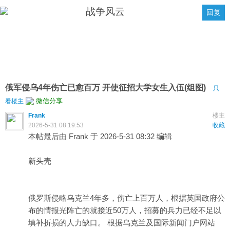
战争风云
回复
俄军侵乌4年伤亡已愈百万 开使征招大学女生入伍(组图)
只
微信分享
看楼主
Frank
楼主
2026-5-31 08:19:53
收藏
本帖最后由 Frank 于 2026-5-31 08:32 编辑
新头壳
俄罗斯侵略乌克兰4年多，伤亡上百万人，根据英国政府公
布的情报光阵亡的就接近50万人，招募的兵力已经不足以
填补折损的人力缺口。 根据乌克兰及国际新闻门户网站