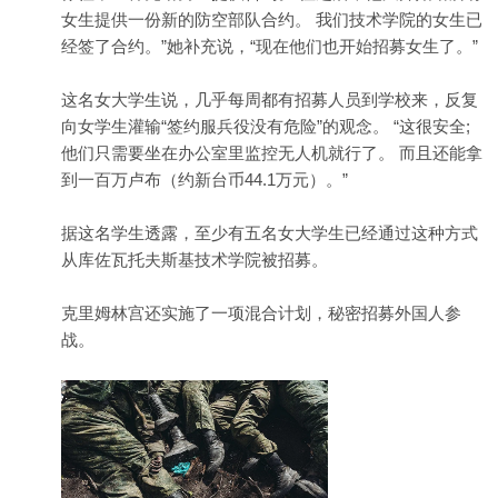
女生提供一份新的防空部队合约。 我们技术学院的女生已
经签了合约。”她补充说，“现在他们也开始招募女生了。”
这名女大学生说，几乎每周都有招募人员到学校来，反复
向女学生灌输“签约服兵役没有危险”的观念。 “这很安全;
他们只需要坐在办公室里监控无人机就行了。 而且还能拿
到一百万卢布（约新台币44.1万元）。”
据这名学生透露，至少有五名女大学生已经通过这种方式
从库佐瓦托夫斯基技术学院被招募。
克里姆林宫还实施了一项混合计划，秘密招募外国人参
战。