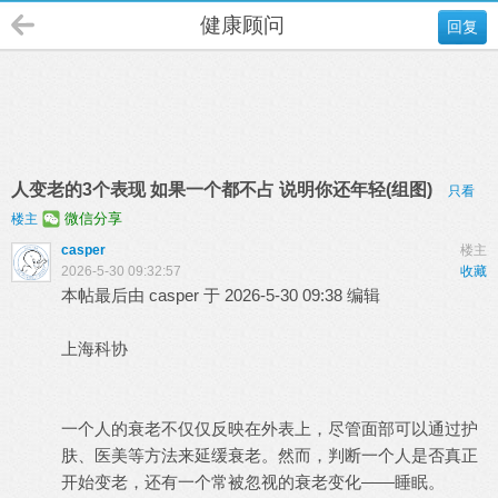
健康顾问
回复
人变老的3个表现 如果一个都不占 说明你还年轻(组图)
只看
微信分享
楼主
casper
楼主
2026-5-30 09:32:57
收藏
本帖最后由 casper 于 2026-5-30 09:38 编辑
上海科协
一个人的衰老不仅仅反映在外表上，尽管面部可以通过护
肤、医美等方法来延缓衰老。然而，判断一个人是否真正
开始变老，还有一个常被忽视的衰老变化——睡眠。