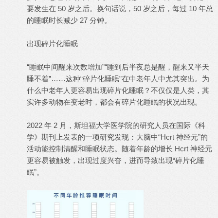
要发生在 50 岁之后。换句话说，50 岁之后，每过 10 年总
的睡眠时长减少 27 分钟。
出现碎片化睡眠
“睡眠中间醒来次数增加”“睡到后半夜总是醒，醒来又半天
睡不着”……这种“碎片化睡眠”在中老年人中尤其突出。为
什么中老年人更容易出现碎片化睡眠？不仅仅是人类，其
实许多动物在变老时，都会有碎片化睡眠的状况出现。
2022 年 2 月，斯坦福大学医学院的研究人员在国际《科
学》期刊上发表的一项研究发现：大脑中“Hcrt 神经元”的
活动能控制清醒和睡眠状态。随着年龄的增长 Hcrt 神经元
更容易被触发，出现过度兴奋，进而导致出现“碎片化睡
眠”。