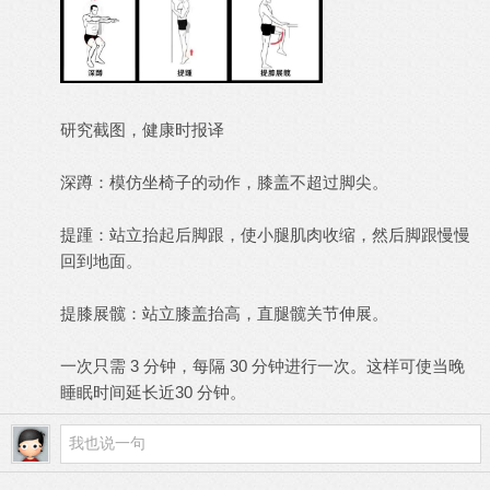
研究截图，健康时报译
深蹲：模仿坐椅子的动作，膝盖不超过脚尖。
提踵：站立抬起后脚跟，使小腿肌肉收缩，然后脚跟慢慢
回到地面。
提膝展髋：站立膝盖抬高，直腿髋关节伸展。
一次只需 3 分钟，每隔 30 分钟进行一次。这样可使当晚
睡眠时间延长近30 分钟。