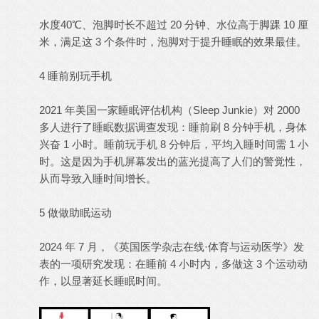
水度40℃、泡脚时长不超过 20 分钟、水位高于脚踝 10 厘
米，满足这 3 个条件时，泡脚对于提升睡眠的效果最佳。
4 睡前别玩手机
2021 年美国一家睡眠评估机构（Sleep Junkie）对 2000
多人进行了睡眠数据调查发现：睡前刷 8 分钟手机，身体
兴奋 1 小时。睡前玩手机 8 分钟后，平均入睡时间需 1 小
时。这是因为手机屏幕发出的蓝光提高了人们的警觉性，
从而导致入睡时间增长。
5 做做助眠运动
2024 年 7 月，《英国医学杂志在线·体育与运动医学》发
表的一项研究发现：在睡前 4 小时内，多做这 3 个运动动
作，以显著延长睡眠时间。