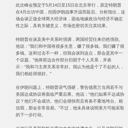
此次峰会预定于5月14日至15日在北京举行，原定特朗普
在4月出访中国，但因伊朗战事升温而延后。分析指出，这
场会谈正值全球两大经济体，面临地缘政治与经济不确定
性之际，具有关键意义，市场也密切关注其结果。
特朗普在谈及美中关系时强调，两国经贸往来仍然强劲。
他说：“我们和中国有很多生意，赚了很多钱。我们赚了很
多钱。这和过去不一样，但我会谈到这点，那会是其中一
个议题。”他将双边合作部分归因于个人关系，并表
示：“我和习主席关系非常好。我认为他是个了不起的人，
我们相处得很好。”
在伊朗问题上，特朗普语气强硬，警告德黑兰当局若不与
美国达成协议将面临严重后果。他说：“他们如果不达成协
议？他们不会成功。他们会很快而且有条不紊地垮台。相
信我，那会非常容易。”不过，他未具体说明美方可能采取
的下一步行动。