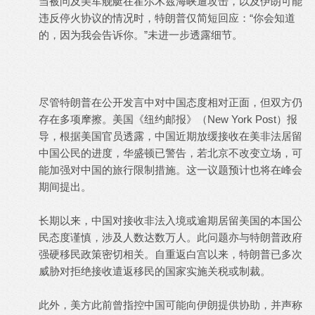
当被问及美军舰艇在霍尔木兹海峡遭攻击，以及伊朗可能
违反停火协议的情况时，特朗普仅简短回应：“你会知道
的，因为我会告诉你。”未进一步透露细节。
尽管特朗普在公开发言中对中国态度相对正面，但双方仍
存在多项摩擦。美国《纽约邮报》（New York Post）报
导，根据美国官员透露，中国近期放缓接收在美非法居留
中国公民的进度，华盛顿已警告，若北京不改变立场，可
能加强对中国的旅行限制措施。这一议题预计也将在峰会
期间提出。
长期以来，中国对接收非法入境或逾期居留美国的本国公
民态度谨慎，涉及人数达数万人。此问题亦与特朗普政府
强硬移民政策密切相关。自重返白宫以来，特朗普已多次
威胁对拒绝接收遣返移民的国家实施关税或制裁。
此外，美方此前曾指控中国可能向伊朗提供协助，并声称