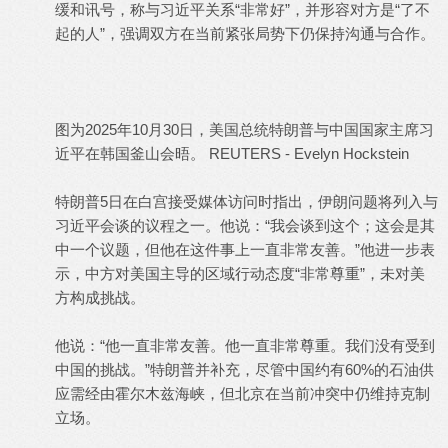
缓和讯号，称与习近平关系“非常好”，并形容对方是“了不
起的人”，强调双方在当前紧张局势下仍保持沟通与合作。
图为2025年10月30日，美国总统特朗普与中国国家主席习
近平在韩国釜山会晤。 REUTERS - Evelyn Hockstein
特朗普5日在白宫接受媒体访问时指出，伊朗问题将列入与
习近平会谈的议程之一。他说：“我会谈到这个；这会是其
中一个议题，但他在这件事上一直非常友善。”他进一步表
示，中方对美国主导的区域行动态度“非常尊重”，未对美
方构成挑战。
他说：“他一直非常友善。他一直非常尊重。我们没有受到
中国的挑战。”特朗普并补充，尽管中国约有60%的石油供
应需经由霍尔木兹海峡，但北京在当前冲突中仍维持克制
立场。