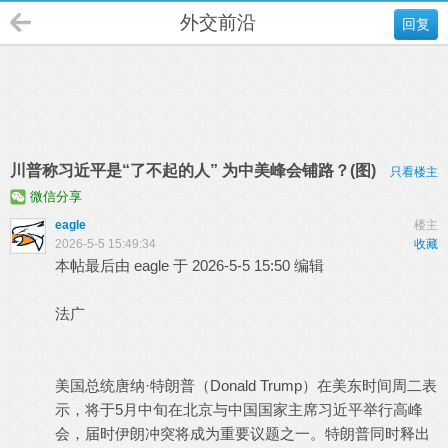
外交前沿
回复
川普称习近平是“了不起的人” 为中美峰会铺路？(图)
只看楼主
微信分享
eagle
楼主
2026-5-5 15:49:34
收藏
本帖最后由 eagle 于 2026-5-5 15:50 编辑
法广
美国总统唐纳·特朗普（Donald Trump）在美东时间周二表
示，将于5月中旬在北京与中国国家主席习近平举行高峰
会，届时伊朗冲突将成为重要议题之一。特朗普同时释出