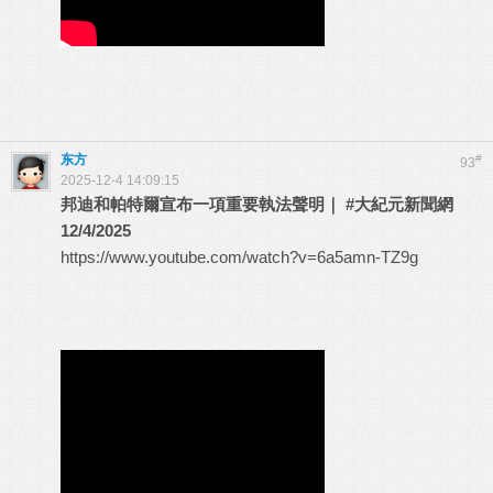
东方
#
93
2025-12-4 14:09:15
邦迪和帕特爾宣布一項重要執法聲明｜
#大紀元新聞網
12/4/2025
https://www.youtube.com/watch?v=6a5amn-TZ9g