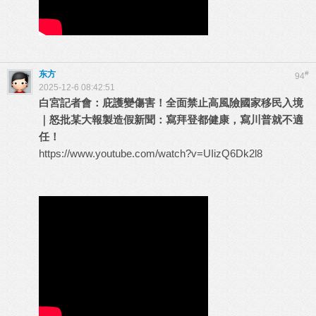
东方
#
94
2025-12-6 08:42:51
白宮記者會：庇護變傷害！全面禁止高風險國家移民入境
｜怒批某大報製造假新聞：寫拜登都健康，寫川普就不適
任！
https://www.youtube.com/watch?v=UIizQ6Dk2l8