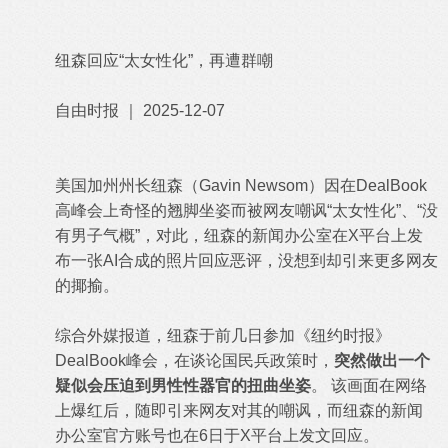
纽森回应“太女性化”，再遭群嘲
自由时报 ｜ 2025-12-07
美国加州州长纽森（Gavin Newsom）因在DealBook
高峰会上奇怪的翘脚坐姿而被网友嘲讽“太女性化”、“没
有男子气概”，对此，纽森的新闻办公室在X平台上发
布一张AI合成的照片回应恶评，没想到却引来更多网友
的揶揄。
综合外媒报道，纽森于前几日参加《纽约时报》
DealBook峰会，在谈论国民兵政策时，
突然做出一个
疑似会压迫到男性性器官的扭曲坐姿
。 该画面在网络
上爆红后，随即引来网友对其的嘲讽，而纽森的新闻
办公室官方账号也在6日于X平台上发文回应。