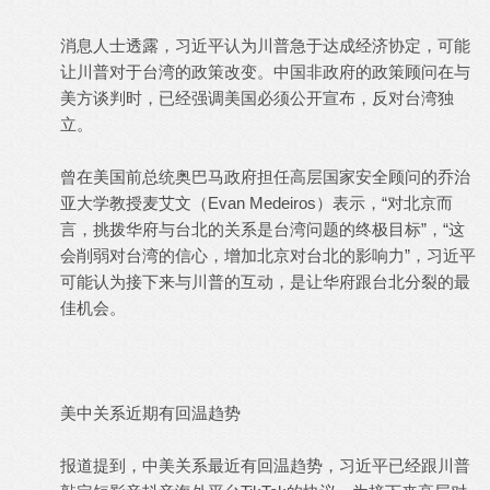
消息人士透露，习近平认为川普急于达成经济协定，可能
让川普对于台湾的政策改变。中国非政府的政策顾问在与
美方谈判时，已经强调美国必须公开宣布，反对台湾独
立。
曾在美国前总统奥巴马政府担任高层国家安全顾问的乔治
亚大学教授麦艾文（Evan Medeiros）表示，“对北京而
言，挑拨华府与台北的关系是台湾问题的终极目标”，“这
会削弱对台湾的信心，增加北京对台北的影响力”，习近平
可能认为接下来与川普的互动，是让华府跟台北分裂的最
佳机会。
美中关系近期有回温趋势
报道提到，中美关系最近有回温趋势，习近平已经跟川普