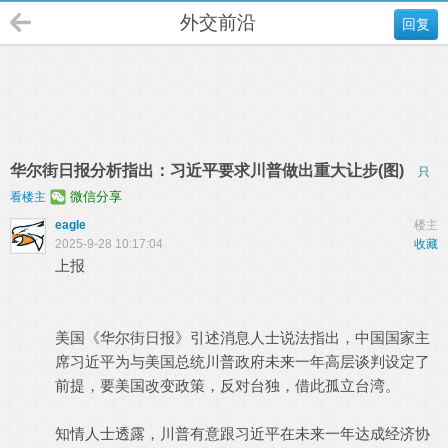
外交前沿
回复
华尔街日报分析指出：习近平要求川普做出重大让步(图)
只
微信分享
看楼主
eagle
楼主
2025-9-28 10:17:04
收藏
上报
美国《华尔街日报》引述消息人士说法指出，中国国家主
席习近平为与美国总统川普政府未来一年高层谈判设定了
前提，要美国改变政策，反对台独，借此孤立台湾。
知情人士透露，川普有意跟习近平在未来一年达成经济协