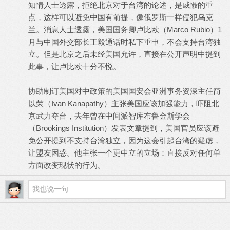
知情人士透露，拒绝北京对于台湾的论述，是威慑的重
点，这样可以避免中国有前提，像俄罗斯一样侵犯乌克
兰。消息人士透露，美国国务卿卢比欧（Marco Rubio）1
月与中国外交部长王毅通话时私下重申，不会支持台湾独
立。但是北京之后未经美国允许，直接在公开声明中提到
此事，让卢比欧十分不悦。
协助制订美国对中政策的美国国安会亚洲事务资深主任简
以荣（Ivan Kanapathy）主张美国应该加强能力，吓阻北
京武力夺台，去年曾在中间派智库布鲁金斯学会
（Brookings Institution）发表文章提到，美国官员应该避
免公开提到不支持台湾独立，因为这会引起台湾的疑虑，
让盟友困惑。他主张一个更中立的立场：直接反对任何单
方面改变现状的行为。