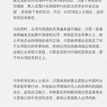
敲定短影音抖音海外平台TikTok的协议，为接下来高层对
话铺路，两人还预计在韩国举行的亚太经济合作会议会
面'，安排接下来的互访。不过，白宫消息人士指出，这些
安排还未敲定。
与此同时，台湾与美国的关系越来越不确定。川普一直避
免明确表态如果中国侵犯台湾，美国是否会军事介入，称
公开表态会削弱他的谈判立场。川普政府最近还延迟了对
于台湾部分的军事协助，拒绝台湾总统赖清德过境美国。
这都让台美双方质疑，川普是否把与中国的贸易交易，置
于对台湾的支持之上。
与华府亲近的人士表示，川普政府的重点是阻止中国对台
湾采取军事行动，并鼓励台湾增加对无人机和弹药的国防
支出，提高自卫能力，并称最近拒绝赖清德过境是避免在
大罢免公投中支持民进党，避免让美国卷入台湾内政。