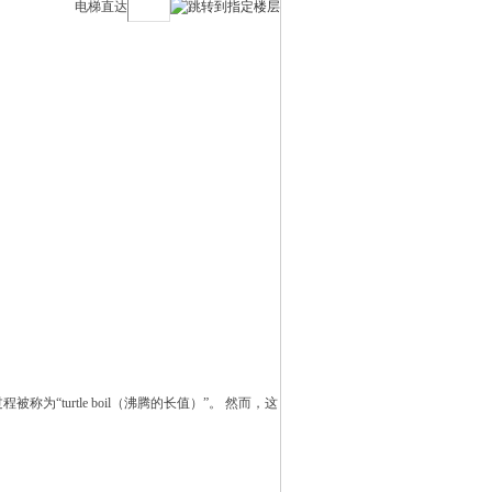
电梯直达
urtle boil（沸腾的长值）”。 然而，这