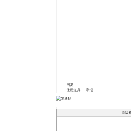
ee.
co
回复
使用道具
举报
高级