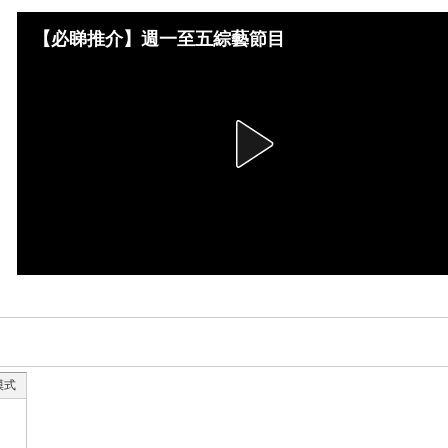
【必睇推介】週一至五綜藝節目
模式