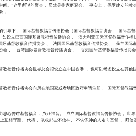
中间。”这里所说的聚会， 显然是指家庭聚会。 事实上， 保罗建立的教
会 。
导下， 国际基督教福音传播协会（国际基督教福音协会 、 国际基督
， 如设立巴西国际基督教福音传播协会 、 澳大利亚国际基督教福音传播
国国际基督教福音传播协会 、 法国国际基督教福音传播协会、 荷兰国际
协会 、 台湾国际基督教福音传播协会 、 香港国际基督教福音传播协
福音传播协会世界总会拟设立在中国香港 ， 也可以考虑设立在其他
福音传播协会向所在地国家或者地区政府申请注册， 国际基督教福音
心传讲基督福音， 兴旺福音。 成立国际基督教福音传播协会， 世界
灵上互相守望、 代祷， 吸收那些不信神、 不认识神的人走向基督 ， 归信