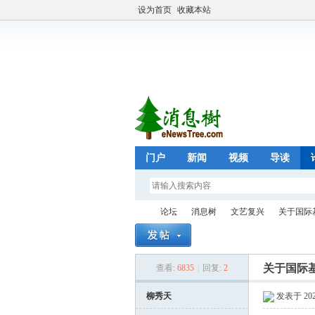
设为首页
收藏本站
门户
新闻
视频
导读
论坛
消息树
文艺复兴
关于国际
关于国际
查看:
6835
|
回复:
2
eN
»
›
›
›
柳秀天
发表于 2024-