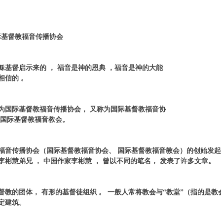
基督教福音传播协会
稣基督启示来的
，
福音是神的恩典
，
福音是神的大能
相信的 。
为国际基督教福音传播协会
，
又称为国际基督教福音协
国际基督教福音教会
。
福音传播协会
（国际基督教福音协会、
国际基督教福音教会
）的创始发起
李彬慧弟兄
，
中国作家
李彬慧
，
曾以不同的笔名
，
发表了许多文章。
督教的团体
，
有形的基督徒组织 。 一般人常将教会与
“
教堂”（指的是教
固定建筑。