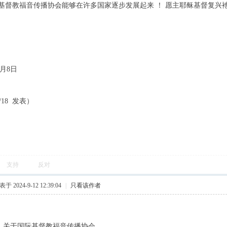
教福音传播协会能够在许多国家逐步发展起来 ！ 愿主耶稣基督复兴衪
月8日
6/18 发表）
支持
反对
于 2024-9-12 12:39:04
|
只看该作者
际基督教福音传播协会