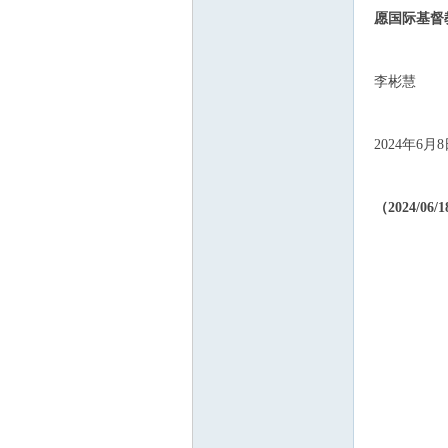
愿
国际基督
m
李彬慧
2024年6月
（2024/06