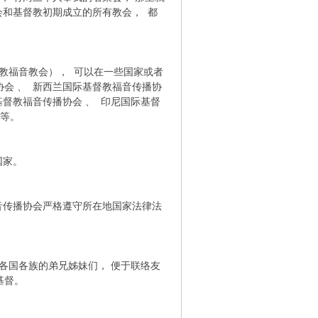
会和基督教初期成立的所有教会， 都
教福音教会）， 可以在一些国家或者
协会 、 新西兰国际基督教福音传播协
基督教福音传播协会 、 印尼国际基督
会等。
国家。
传播协会严格遵守所在地国家法律法
各国各族的弟兄姊妹们， 便于联络友
基督。