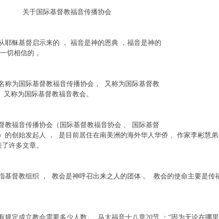
际基督教福音传播协会
稣基督启示来的 ， 福音是神的恩典 ，福音是神的
救一切相信的 。
称为国际基督教福音传播协会， 又称为国际基督教
 又称为国际基督教福音教会。
福音传播协会（国际基督教福音协会 、 国际基督
）的创始发起人 ， 是目前居住在南美洲的海外华人华侨 、作家李彬慧弟兄
表了许多文章。
督教组织 ， 教会是神呼召出来之人的团体 。 教会的使命主要是传福
定成立教会需要多少人数。 马太福音十八章20节 ：“因为无论在哪里