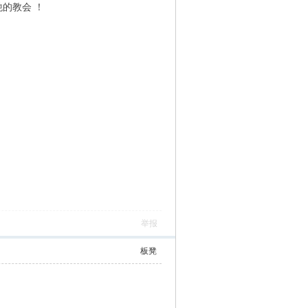
的教会 ！
举报
板凳