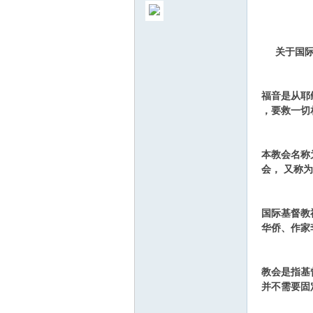
关于国际
福音是从耶
ew
，
要救一切
本教会名称
会
，
又称为
国际基督教
华侨、作家
sTr
教会是指基
并不需要