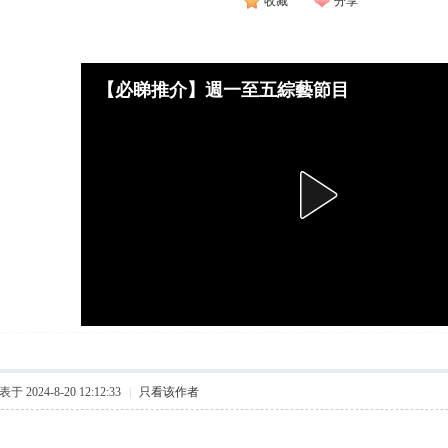
收藏
分享
【必睇推介】週一至五綜藝節目
于 2024-8-20 12:12:33
|
只看该作者