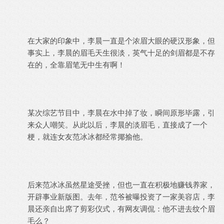
在大家的印象中，李晨一直是个浓眉大眼的硬汉形象，但
事实上，李晨的眉毛天生很淡，英气十足的剑眉都是不存
在的，全靠眉笔无中生有啊！
某次综艺节目中，李晨在水中掉了妆，瞬间原形毕露，引
来众人嘲笑。从此以后，李晨的淡眉毛，直接成了一个
梗，就连女友范冰冰都经常揶揄他。
后来范冰冰虽然星途受挫，但也一直在积极地赚钱养家，
开辟事业新版图。去年，范爷被曝投资了一家美容店，李
晨还亲自出席了剪彩仪式，有网友调侃：他不进去纹个眉
毛么？