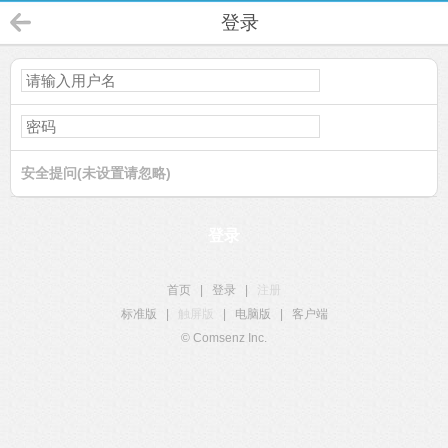
登录
安全提问(未设置请忽略)
登录
首页
|
登录
|
注册
标准版
|
触屏版
|
电脑版
|
客户端
© Comsenz Inc.