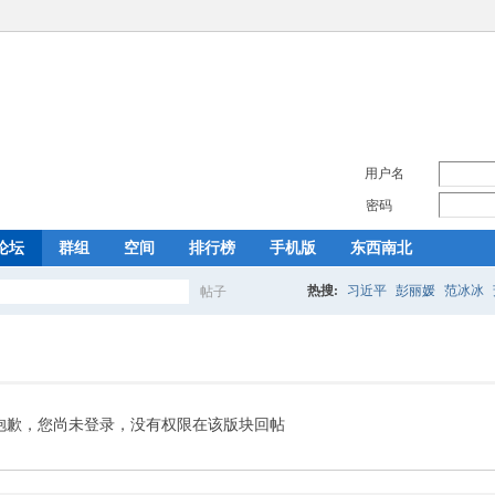
用户名
密码
论坛
群组
空间
排行榜
手机版
东西南北
热搜:
习近平
彭丽媛
范冰冰
帖子
搜
索
抱歉，您尚未登录，没有权限在该版块回帖