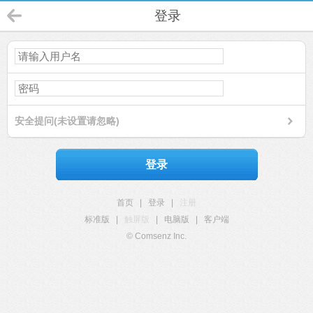
登录
安全提问(未设置请忽略)
登录
首页
|
登录
|
注册
标准版
|
触屏版
|
电脑版
|
客户端
© Comsenz Inc.