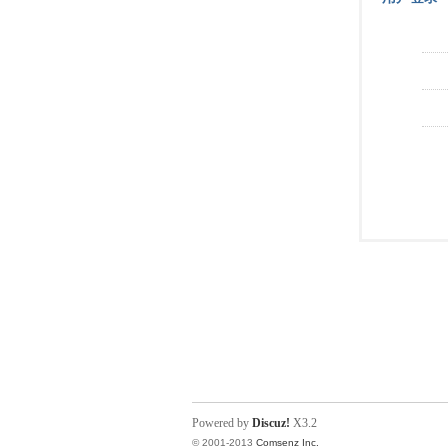
Powered by
Discuz!
X3.2
© 2001-2013
Comsenz Inc.