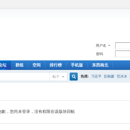
用户名
密码
论坛
群组
空间
排行榜
手机版
东西南北
热搜:
习近平
彭丽媛
范冰冰
帖子
搜
索
抱歉，您尚未登录，没有权限在该版块回帖