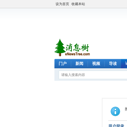
设为首页
收藏本站
门户
新闻
视频
导读
用户登录