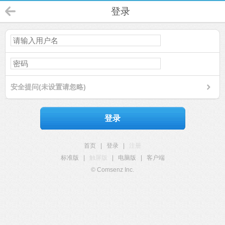
登录
安全提问(未设置请忽略)
登录
首页
|
登录
|
注册
标准版
|
触屏版
|
电脑版
|
客户端
© Comsenz Inc.