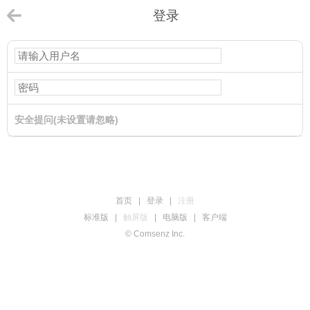
登录
安全提问(未设置请忽略)
登录
首页
|
登录
|
注册
标准版
|
触屏版
|
电脑版
|
客户端
© Comsenz Inc.