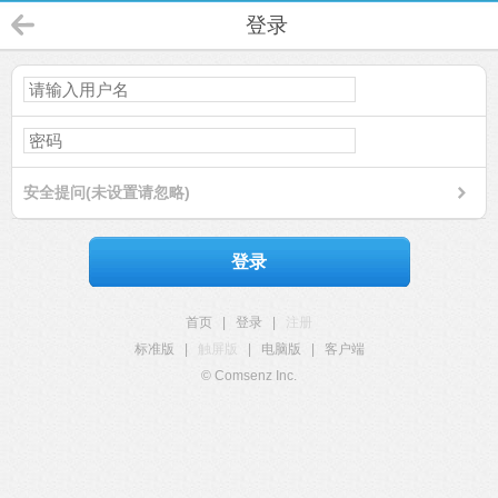
登录
安全提问(未设置请忽略)
登录
首页
|
登录
|
注册
标准版
|
触屏版
|
电脑版
|
客户端
© Comsenz Inc.