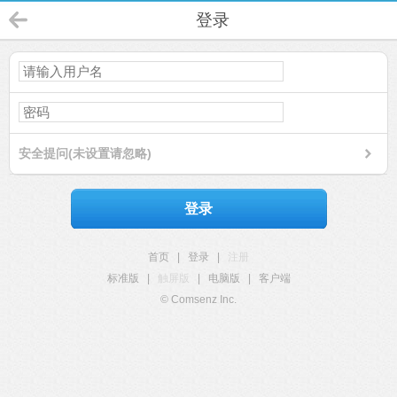
登录
安全提问(未设置请忽略)
登录
首页
|
登录
|
注册
标准版
|
触屏版
|
电脑版
|
客户端
© Comsenz Inc.