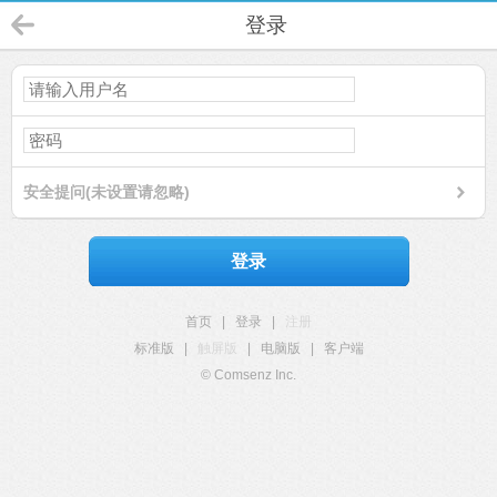
登录
安全提问(未设置请忽略)
登录
首页
|
登录
|
注册
标准版
|
触屏版
|
电脑版
|
客户端
© Comsenz Inc.