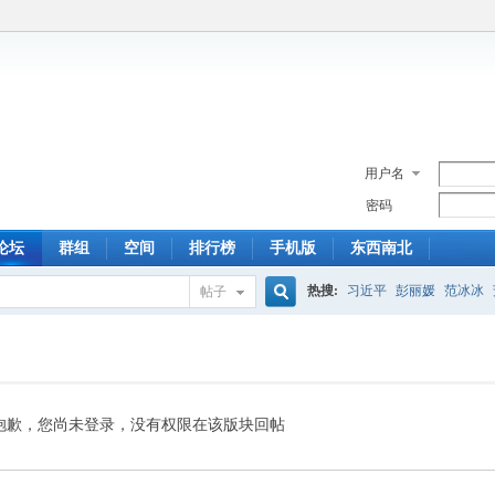
用户名
密码
论坛
群组
空间
排行榜
手机版
东西南北
热搜:
习近平
彭丽媛
范冰冰
帖子
搜
索
抱歉，您尚未登录，没有权限在该版块回帖