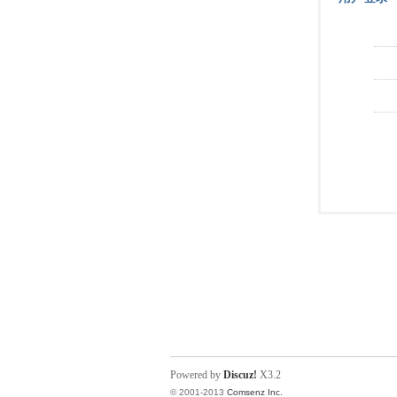
Powered by
Discuz!
X3.2
© 2001-2013
Comsenz Inc.