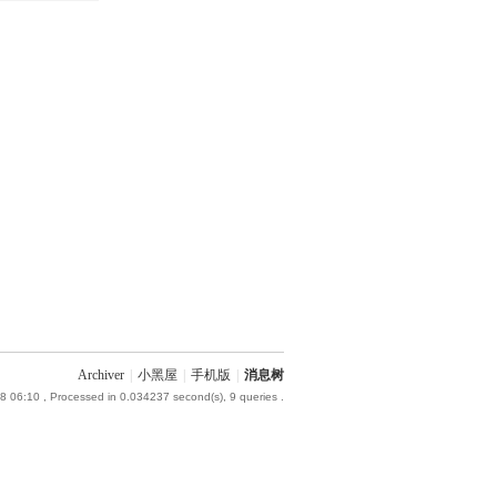
Archiver
|
小黑屋
|
手机版
|
消息树
8 06:10
, Processed in 0.034237 second(s), 9 queries .