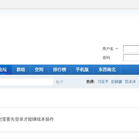
用户名
密码
论坛
群组
空间
排行榜
手机版
东西南北
热搜:
习近平
彭丽媛
范冰冰
帖子
搜
索
您需要先登录才能继续本操作