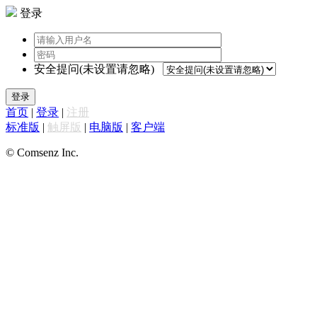
登录
安全提问(未设置请忽略)
登录
首页
|
登录
|
注册
标准版
|
触屏版
|
电脑版
|
客户端
© Comsenz Inc.