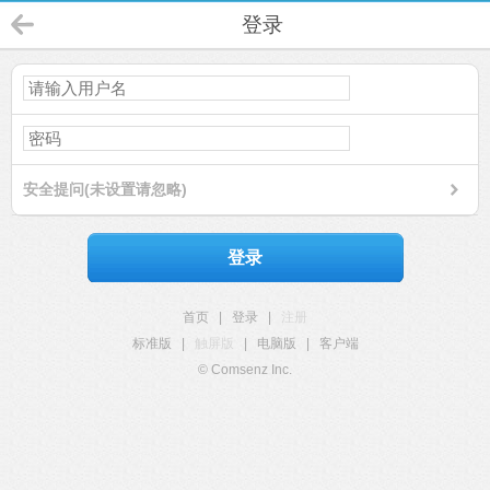
登录
安全提问(未设置请忽略)
登录
首页
|
登录
|
注册
标准版
|
触屏版
|
电脑版
|
客户端
© Comsenz Inc.